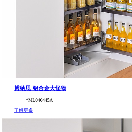
博纳思-铝合金大怪物
*ML040445A
了解更多