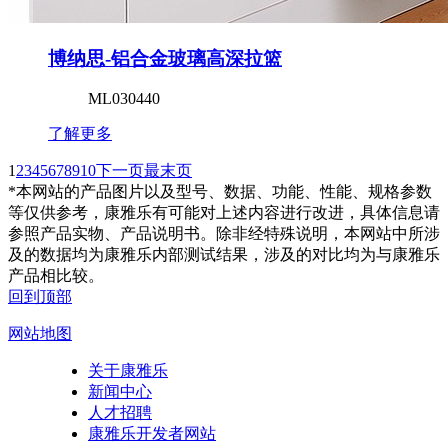
博纳思-铝合金玻璃高深拉篮
ML030440
了解更多
1
2
3
4
5
6
7
8
9
10
下一页
最末页
*本网站的产品图片以及型号、数据、功能、性能、规格参数
等仅供参考，康雅乐有可能对上述内容进行改进，具体信息请
参照产品实物、产品说明书。除非经特殊说明，本网站中所涉
及的数据均为康雅乐内部测试结果，涉及的对比均为与康雅乐
产品相比较。
回到顶部
网站地图
关于康雅乐
新闻中心
人才招聘
康雅乐开发者网站