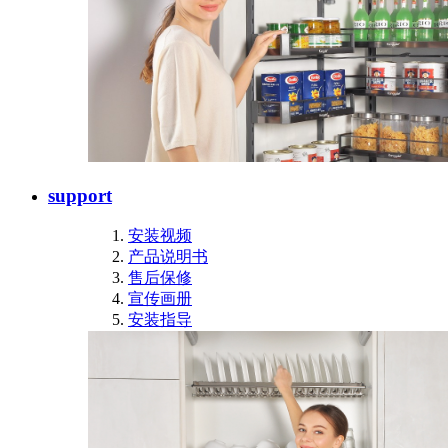
support
安装视频
产品说明书
售后保修
宣传画册
安装指导