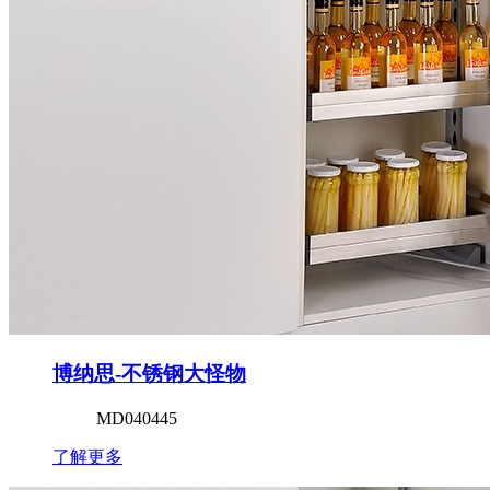
博纳思-不锈钢大怪物
MD040445
了解更多