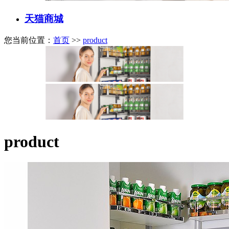
天猫商城
您当前位置：
首页
>>
product
product