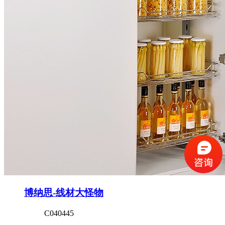
博纳思-线材大怪物
C040445