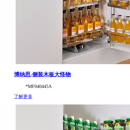
博纳思-侧装木板大怪物
*MF040445A
了解更多