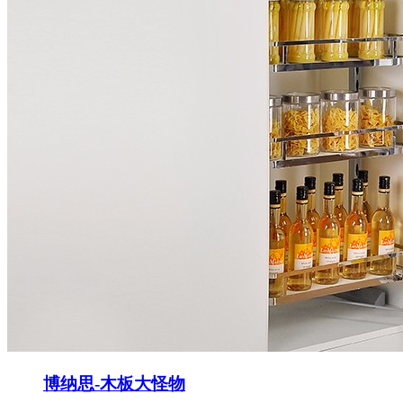
博纳思-木板大怪物