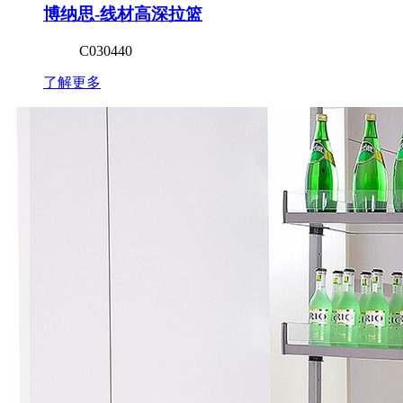
博纳思-线材高深拉篮
C030440
了解更多