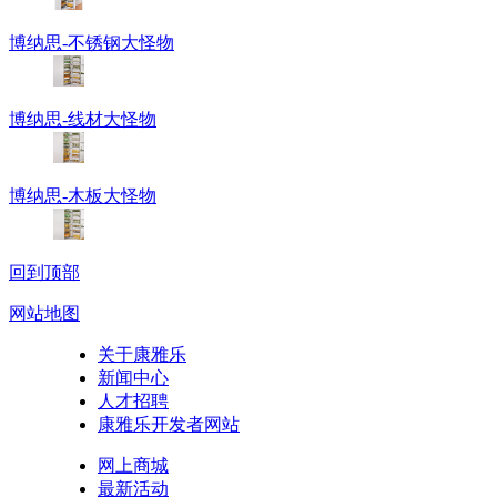
博纳思-不锈钢大怪物
博纳思-线材大怪物
博纳思-木板大怪物
回到顶部
网站地图
关于康雅乐
新闻中心
人才招聘
康雅乐开发者网站
网上商城
最新活动