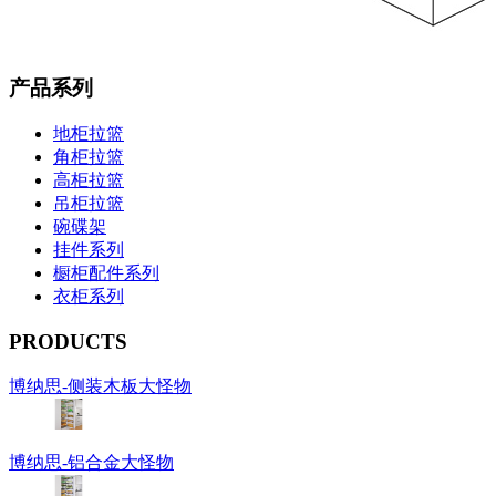
产品系列
地柜拉篮
角柜拉篮
高柜拉篮
吊柜拉篮
碗碟架
挂件系列
橱柜配件系列
衣柜系列
PRODUCTS
博纳思-侧装木板大怪物
博纳思-铝合金大怪物