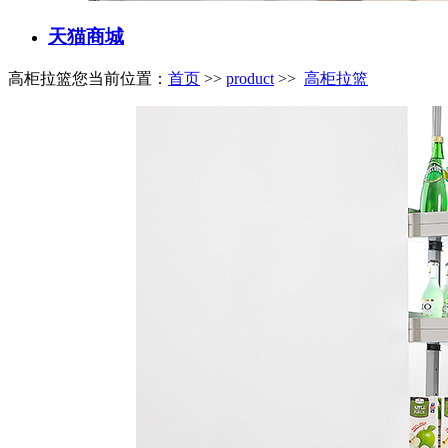
天猫商城
高柜拉篮
您当前位置：
首页
>>
product
>>
高柜拉篮