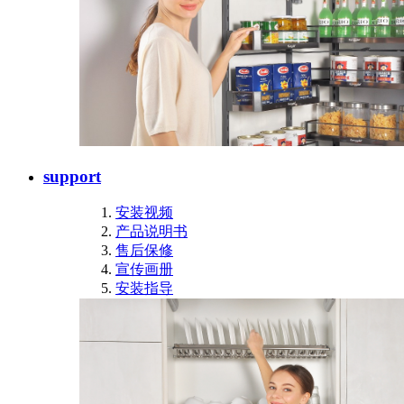
support
安装视频
产品说明书
售后保修
宣传画册
安装指导