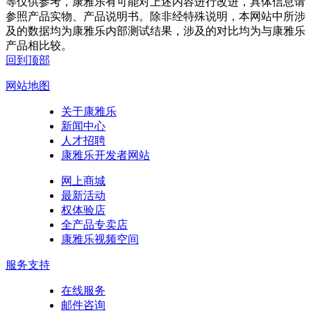
等仅供参考，康雅乐有可能对上述内容进行改进，具体信息请
参照产品实物、产品说明书。除非经特殊说明，本网站中所涉
及的数据均为康雅乐内部测试结果，涉及的对比均为与康雅乐
产品相比较。
回到顶部
网站地图
关于康雅乐
新闻中心
人才招聘
康雅乐开发者网站
网上商城
最新活动
权体验店
全产品专卖店
康雅乐视频空间
服务支持
在线服务
邮件咨询