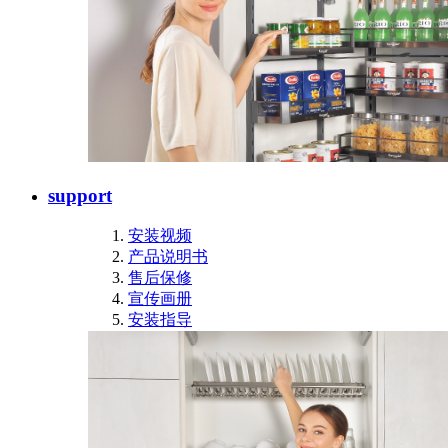
support
安装视频
产品说明书
售后保修
宣传画册
安装指导