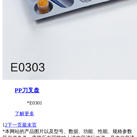
PP刀叉盘
*E0301
了解更多
1
2
下一页
最末页
*本网站的产品图片以及型号、数据、功能、性能、规格参数