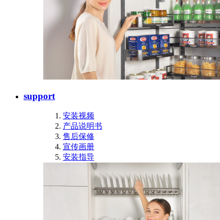
support
安装视频
产品说明书
售后保修
宣传画册
安装指导