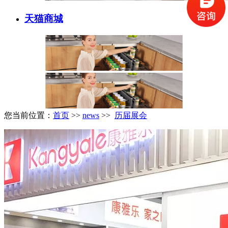
天猫商城
您当前位置：
首页
>>
news
>>
历届展会