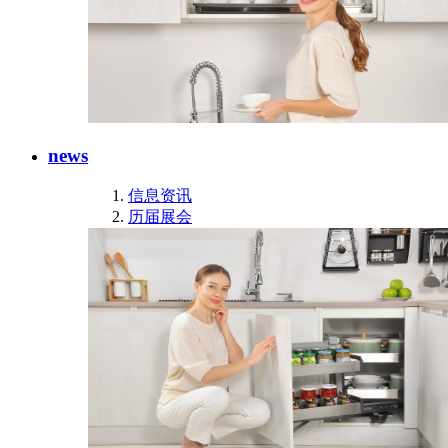
news
信息资讯
历届展会