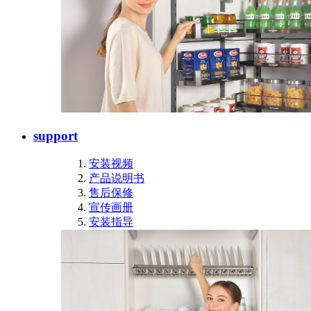
support
安装视频
产品说明书
售后保修
宣传画册
安装指导