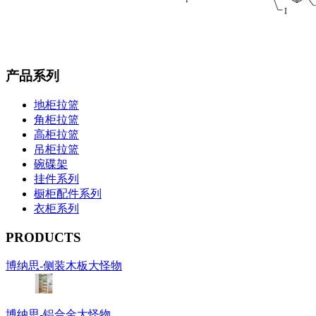
产品系列
地柜拉篮
角柜拉篮
高柜拉篮
吊柜拉篮
碗碟架
挂件系列
橱柜配件系列
衣柜系列
PRODUCTS
博纳思-侧装木板大怪物
博纳思-铝合金大怪物