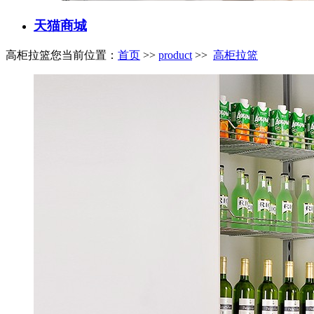
天猫商城
高柜拉篮
您当前位置：
首页
>>
product
>>
高柜拉篮