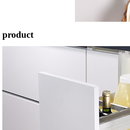
product