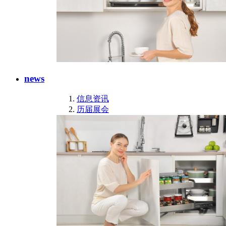
news
信息资讯
历届展会