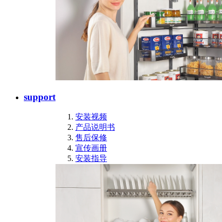
support
安装视频
产品说明书
售后保修
宣传画册
安装指导