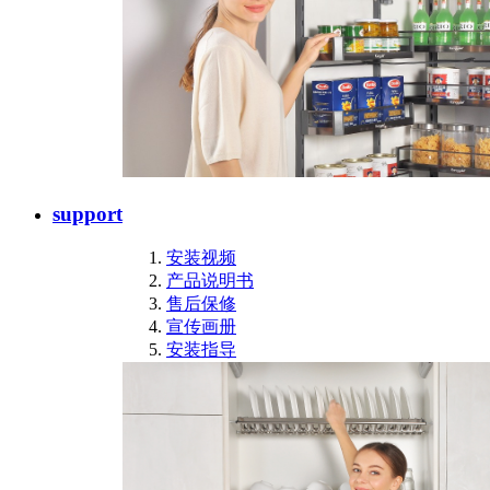
support
安装视频
产品说明书
售后保修
宣传画册
安装指导