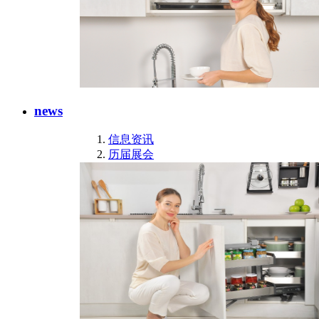
news
信息资讯
历届展会