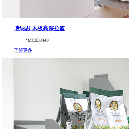
博纳思-木板高深拉篮
*MC030440
了解更多