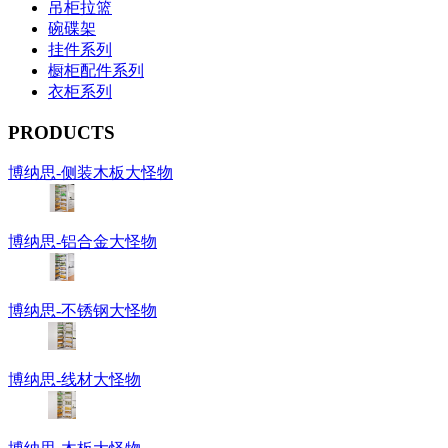
吊柜拉篮
碗碟架
挂件系列
橱柜配件系列
衣柜系列
PRODUCTS
博纳思-侧装木板大怪物
博纳思-铝合金大怪物
博纳思-不锈钢大怪物
博纳思-线材大怪物