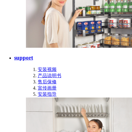
support
安装视频
产品说明书
售后保修
宣传画册
安装指导