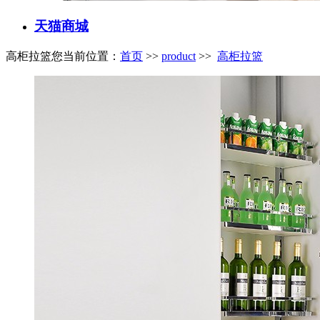
天猫商城
高柜拉篮
您当前位置：
首页
>>
product
>>
高柜拉篮