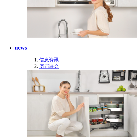
news
信息资讯
历届展会