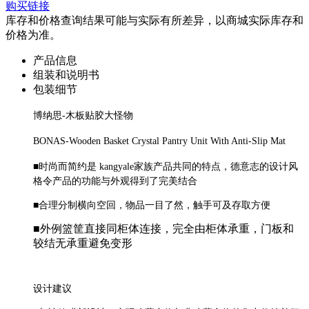
购买链接
库存和价格查询结果可能与实际有所差异，以商城实际库存和
价格为准。
产品信息
组装和说明书
包装细节
博纳思-木板贴胶大怪物
BONAS-Wooden Basket Crystal Pantry Unit With Anti-Slip Mat
■
时尚而简约是 kangyale家族产品共同的特点，德意志的设计风
格令产品的功能与外观得到了完美结合
■合理分制横向空回，物品一目了然，触手可及存取方便
■
外例篮筐直接同柜体连接，完全由柜体承重，门板和
较结无承重避免变形
设计建议