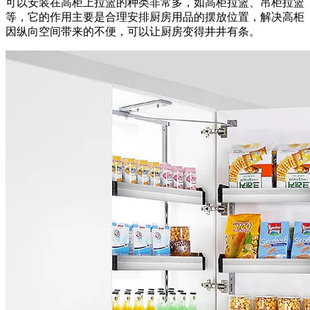
可以安装在高柜上拉篮的种类非常多，如高柜拉篮、吊柜拉篮
等，它的作用主要是合理安排厨房用品的摆放位置，解决高柜
因纵向空间带来的不便，可以让厨房变得井井有条。