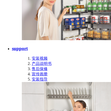
support
安装视频
产品说明书
售后保修
宣传画册
安装指导