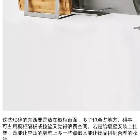
这些琐碎的东西要是放在橱柜台面，多了也会占地方、碍事，
可占用橱柜隔板或拉篮又觉得浪费空间。若是给墙壁安装上挂
架，既能让空荡的墙壁上多一些点缀又能让物品得到合理的收
纳。