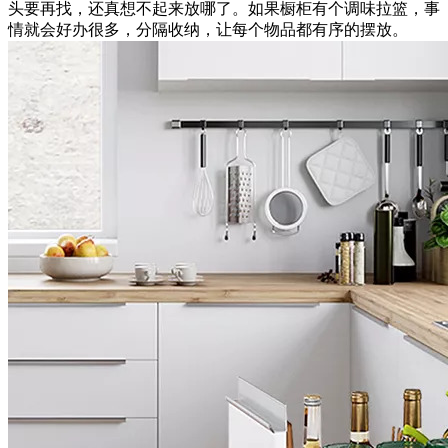
头要再找，还真想不起来放哪了。如果橱柜有个调味拉篮，事
情就会好办很多，分隔收纳，让每个物品都有序的摆放。