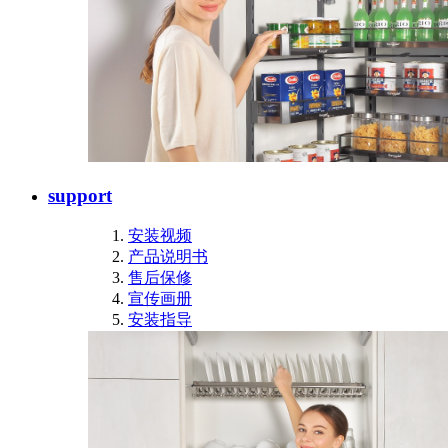
support
安装视频
产品说明书
售后保修
宣传画册
安装指导