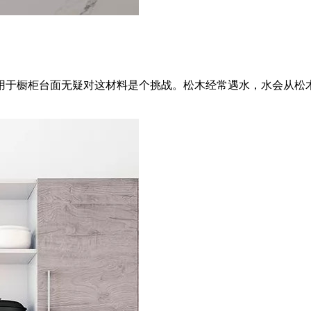
用于橱柜台面无疑对这材料是个挑战。松木经常遇水，水会从松