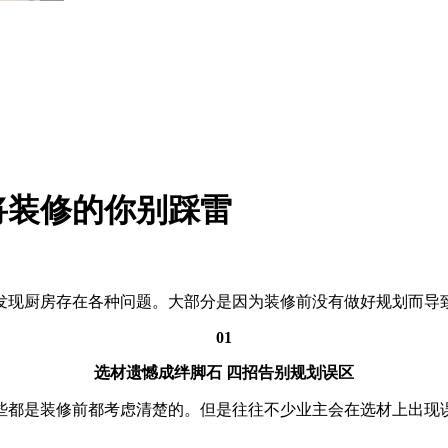
将装修的你别踩雷
发现厨房存在各种问题。大部分是因为装修前没有做好规划而导
01
选材遗憾成绊脚石 四招告别规划误区
些都是装修前都考虑清楚的。但是往往不少业主会在选材上出现