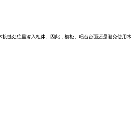
木接缝处往里渗入柜体。因此，橱柜、吧台台面还是避免使用木