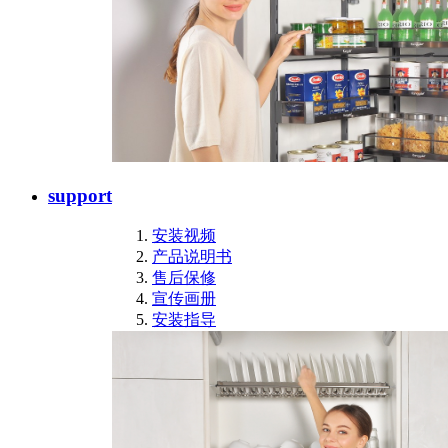
support
安装视频
产品说明书
售后保修
宣传画册
安装指导