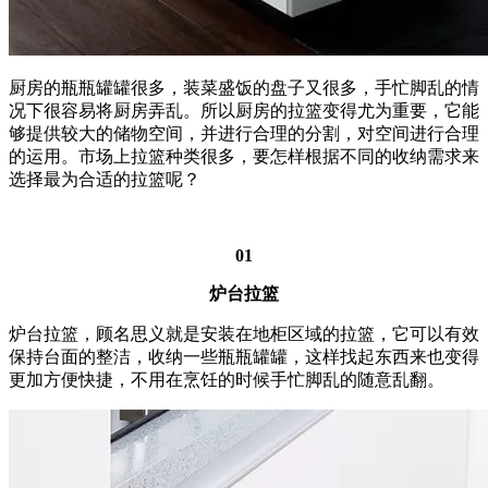
厨房的瓶瓶罐罐很多，装菜盛饭的盘子又很多，手忙脚乱的情
况下很容易将厨房弄乱。所以厨房的拉篮变得尤为重要，它能
够提供较大的储物空间，并进行合理的分割，对空间进行合理
的运用。市场上拉篮种类很多，要怎样根据不同的收纳需求来
选择最为合适的拉篮呢？
01
炉台拉篮
炉台拉篮，顾名思义就是安装在地柜区域的拉篮，它可以有效
保持台面的整洁，收纳一些瓶瓶罐罐，这样找起东西来也变得
更加方便快捷，不用在烹饪的时候手忙脚乱的随意乱翻。