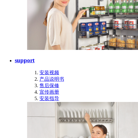
support
安装视频
产品说明书
售后保修
宣传画册
安装指导