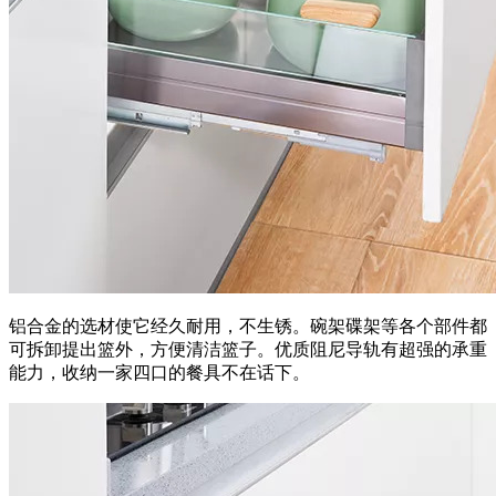
铝合金的选材使它经久耐用，不生锈。碗架碟架等各个部件都
可拆卸提出篮外，方便清洁篮子。优质阻尼导轨有超强的承重
能力，收纳一家四口的餐具不在话下。