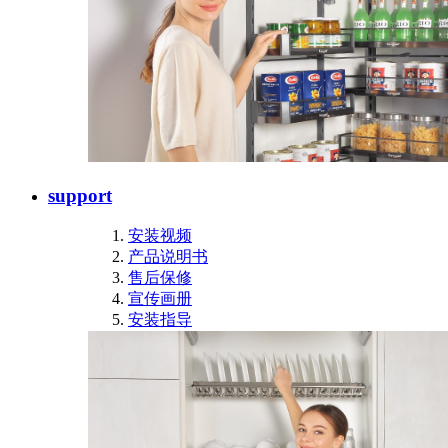
support
安装视频
产品说明书
售后保修
宣传画册
安装指导