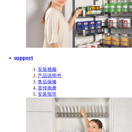
support
安装视频
产品说明书
售后保修
宣传画册
安装指导