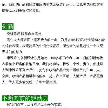
范。我们的产品都经过相应的测试设备进行运行、负载测试和盐雾测
试等以达到高标准的质量。
创新
突破陈规
眼界自在高处。
高尔夫大师表面上毫不费力的一击，乃是多年练习和特有运动才能
的综合表现，
表现简单的牛顿公式背后，所包含的却是超过一个世纪
天才们的努力。
康雅乐的创新设计亦是如此，
100
多项的专利，每一项的创新都代
表着整个厨房的收纳革命。
我们将功能、极致、个性、责任、便捷融
入到康雅乐系列产品中，
把每件收纳产品成为生活细节的主角，
人、
空间、收纳产品相融和谐的在一起，产生互动、
人懂产品，产品更懂
人，予人更多愉悦感，升华幸福生活。
不断向前的驱动力
对我们而言，从没有足以止步的荣耀。