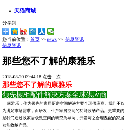
天猫商城
分享到
您当前位置：
首页
>>
news
>>
信息资讯
信息资讯
那些您不了解的康雅乐
2018-08-20 09:44:18 点击：
次
那些您不了解的康雅乐
领先橱柜配件解决方案全球供应商
康雅乐
，
作为领先的家居厨房空间解决方案全球供应商。
我们不仅
为满足市场需求
，
而研发
、
生产家居空间的功能收纳产品。
更重要的
是我们通过以家居极致空间的研究为导向
，
开发与之合理匹配的家居
功能收纳产品
。