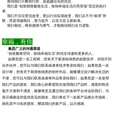
推动我们不断前行的，是超越过去的信念。
我们是
“创造精致极致生活，收纳幸福生活闪亮登场”坚定的执行
者。
我们不仅仅坚信改变，更以行动实现改变，
我们从不为
“标准”所
限，而是突破既往，努力提升，以实力定义新标准。
我们相信，唯有激情与勇气，才能推动我们全力进取。
幸福，有你
集思广义的沟通渠道
“创造极致空间，收纳幸福生活”的信念传递给更多的人。
如果您是一名工程师，您有关于家居收纳类的创新技术，
却找不到
合作伙伴，您可以与我们联系或者将技术售卖给我们；
如果您是一名
设计师，您有关于厨房收纳类的创作作品，
能够通过设计解决生活的
不便，您可以与我们联系或者将作品售卖给我们；
如果您是一名使用
我们产品的朋友，我们衷心的希望您在使用我们产品时，
感觉到有丝
毫不方便和不满意，能够将意见通过我们的各种平台传达给我们，
为
表示感谢这些提供意见的朋友，我们将在下一款新产品推出市场前，
抽先其中
10
名的朋友，赠送我们的新产品，以示感谢。