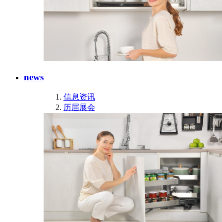
news
信息资讯
历届展会