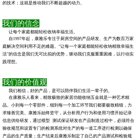
的技术；
这就是推动我们不断超越的动力。
我们的信念
让每个家庭都能轻松收纳幸福生活。
自
1997
年起，康雅乐专注于厨房空间的产品研发、生产
为数百万家
庭解决空间利用不足的难题。
“让每一个家庭都能轻松收纳精致幸福生
活”的信念是我们无可比拟的优势，
驱动我们克服重重困难，以行动实
践理想。
我们的价值观
我们相信，好的产品，是可以陪伴我们生活一辈子的。
在康雅乐人看来，精致极致的家居功能收纳五金就是一
种艺术精
品。小到每一个零部件，细到每一个加工环节
我们都要极致精细，力
求臻善完美。康雅乐始终坚守，从分析
用户行为和使用习惯开始记录
信息供给研发，通过模型
测试保证研发在产品制造过程中，必须符合
验收规范和设置专门的检测系统对生产的每一道工序进行检测以确保
产品的生产质量；生产结束后康雅乐制定了自己的产品测试和检验规