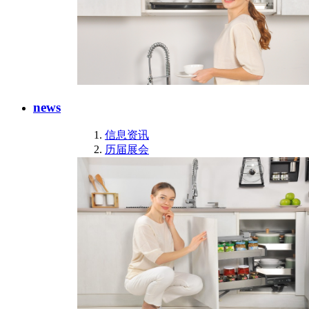
news
信息资讯
历届展会