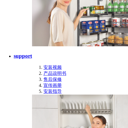
support
安装视频
产品说明书
售后保修
宣传画册
安装指导