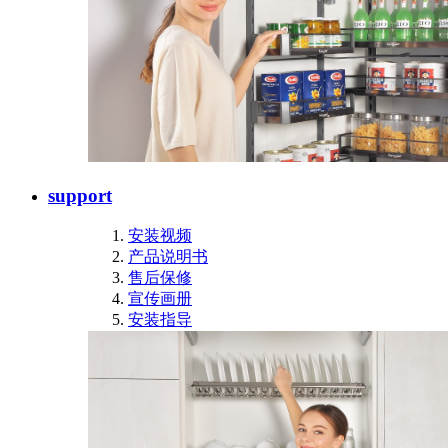
support
安装视频
产品说明书
售后保修
宣传画册
安装指导