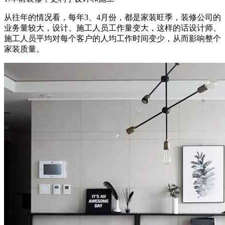
从往年的情况看，每年3、4月份，都是家装旺季，装修公司的
业务量较大，设计、施工人员工作量变大，这样的话设计师、
施工人员平均对每个客户的人均工作时间变少，从而影响整个
家装质量。