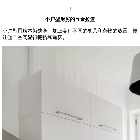
1
小户型厨房的五金拉篮
小户型厨房本就狭窄，加上各种不同的餐具和杂物的放置，更
让整个空间显得拥挤和逼仄。