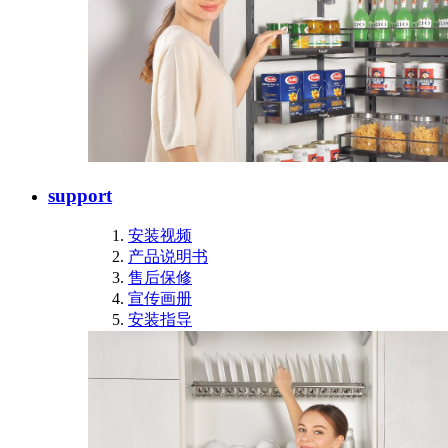
support
安装视频
产品说明书
售后保修
宣传画册
安装指导