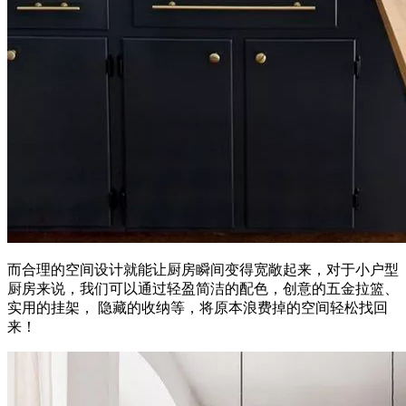
而合理的空间设计就能让厨房瞬间变得宽敞起来，对于小户型
厨房来说，我们可以通过轻盈简洁的配色，创意的五金拉篮、
实用的挂架， 隐藏的收纳等，将原本浪费掉的空间轻松找回
来！