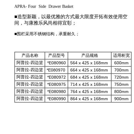
APRA- Four Side Drawer Basket
■造型新颖，以最优雅的方式最大限度开拓有效使用空
间，与康雅乐风尚相得宜彰；
■围栏采用不锈钢结构，承重耐久；
产品名称
产品型号
产品规格
适用柜宽
阿普拉-四边篮
*E080960
564 x 425 x 168mm
600mm
阿普拉-四边篮
*E080970
664 x 425 x 168mm
700mm
阿普拉-四边篮
*E080972
684 x 425 x 168mm
720mm
阿普拉-四边篮
*E080975
714 x 425 x 168mm
750mm
阿普拉-四边篮
*E080980
764 x 425 x 168mm
800mm
阿普拉-四边篮
*E080990
864 x 425 x 168mm
900mm