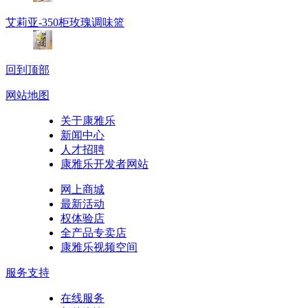
艾莉亚-350柜玫瑰调味篮
回到顶部
网站地图
关于康雅乐
新闻中心
人才招聘
康雅乐开发者网站
网上商城
最新活动
权体验店
全产品专卖店
康雅乐视频空间
服务支持
在线服务