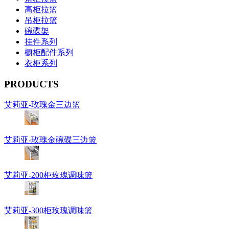
高柜拉篮
吊柜拉篮
碗碟架
挂件系列
橱柜配件系列
衣柜系列
PRODUCTS
艾莉亚-玫瑰金三边篮
艾莉亚-玫瑰金碗碟三边篮
艾莉亚-200柜玫瑰调味篮
艾莉亚-300柜玫瑰调味篮