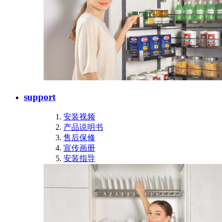
support
安装视频
产品说明书
售后保修
宣传画册
安装指导