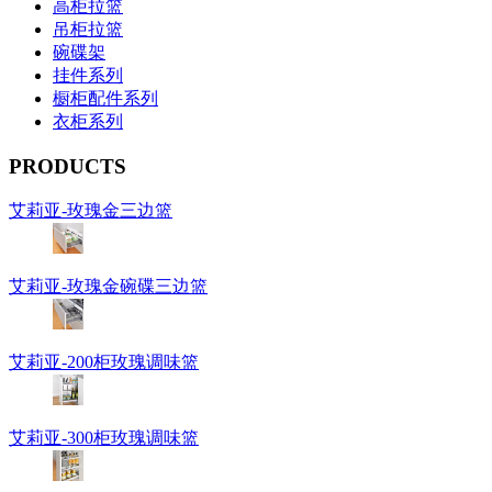
高柜拉篮
吊柜拉篮
碗碟架
挂件系列
橱柜配件系列
衣柜系列
PRODUCTS
艾莉亚-玫瑰金三边篮
艾莉亚-玫瑰金碗碟三边篮
艾莉亚-200柜玫瑰调味篮
艾莉亚-300柜玫瑰调味篮