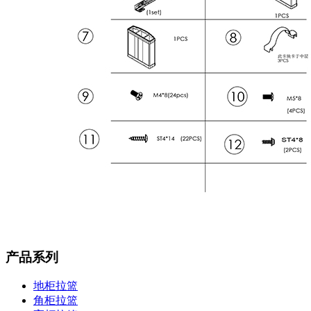
产品系列
地柜拉篮
角柜拉篮