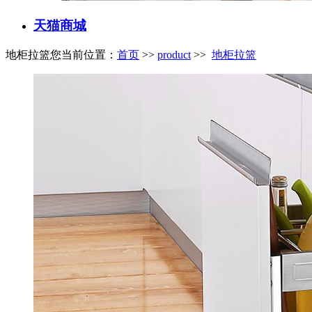
天猫商城
地柜拉篮
您当前位置：
首页
>>
product
>>
地柜拉篮