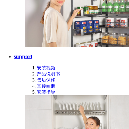
support
安装视频
产品说明书
售后保修
宣传画册
安装指导