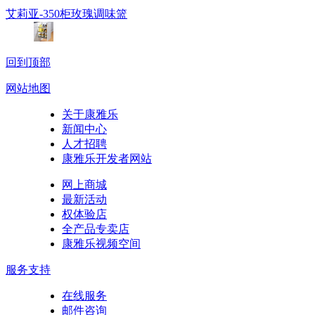
艾莉亚-350柜玫瑰调味篮
回到顶部
网站地图
关于康雅乐
新闻中心
人才招聘
康雅乐开发者网站
网上商城
最新活动
权体验店
全产品专卖店
康雅乐视频空间
服务支持
在线服务
邮件咨询